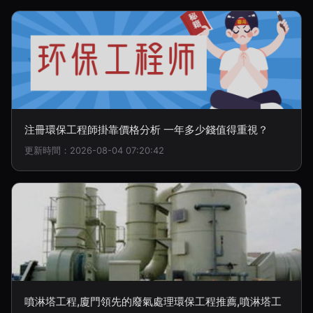
注冊環保工程師掛靠價格分析 一年多少錢值得重視？
更新時間：2026-08-04 07:20:42
噴淋塔工程,廈門領先的廢氣處理環保工程推薦,噴淋塔工