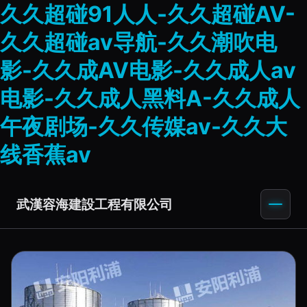
久久超碰91人人-久久超碰AV-
久久超碰av导航-久久潮吹电
影-久久成AV电影-久久成人av
电影-久久成人黑料A-久久成人
午夜剧场-久久传媒av-久久大
线香蕉av
武漢容海建設工程有限公司