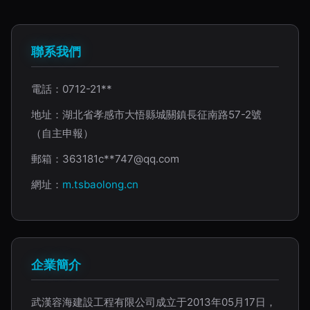
聯系我們
電話：0712-21**
地址：湖北省孝感市大悟縣城關鎮長征南路57-2號
（自主申報）
郵箱：363181c**
747@qq.com
網址：
m.tsbaolong.cn
企業簡介
武漢容海建設工程有限公司成立于2013年05月17日，