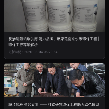
反滲透阻垢劑供應 清力品牌、廠家選南京永禾環保工程 |
環保工行專項解析
更新時間：2026-08-04 05:29:54
認清短板 奮起直追 —— 打造優質環保工程助力綠色轉型